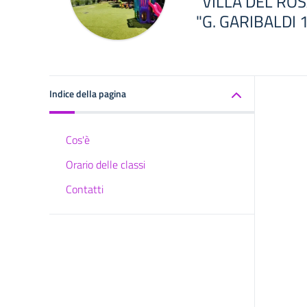
“VILLA DEL RO
"G. GARIBALDI 
Indice della pagina
Cos'è
Orario delle classi
Contatti