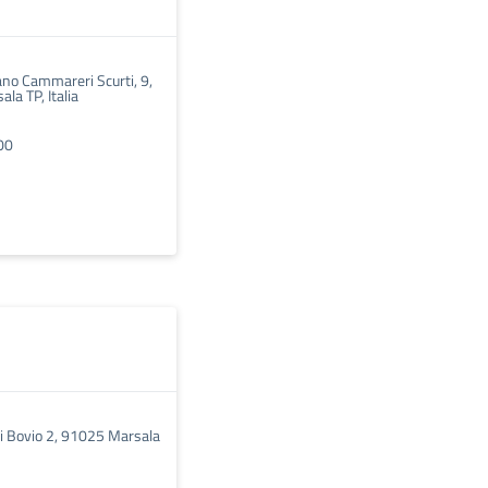
ano Cammareri Scurti, 9,
la TP, Italia
00
i Bovio 2, 91025 Marsala