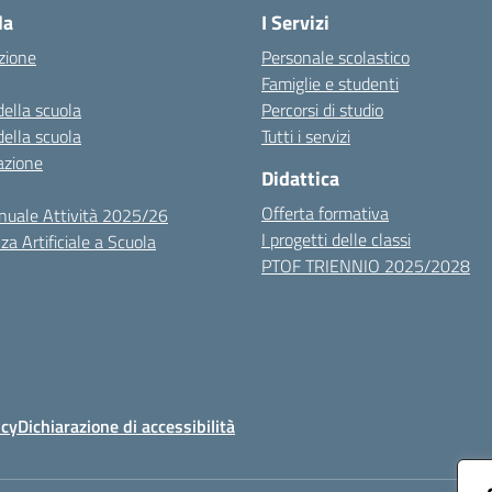
la
I Servizi
zione
Personale scolastico
Famiglie e studenti
della scuola
Percorsi di studio
della scuola
Tutti i servizi
azione
Didattica
Offerta formativa
nuale Attività 2025/26
I progetti delle classi
za Artificiale a Scuola
PTOF TRIENNIO 2025/2028
icy
Dichiarazione di accessibilità