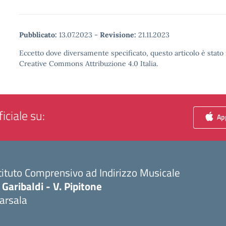
Pubblicato:
13.07.2023
-
Revisione:
21.11.2023
Eccetto dove diversamente specificato, questo articolo è stato 
Creative Commons Attribuzione 4.0 Italia.
iciale su:
App
tituto Comprensivo ad Indirizzo Musicale
 Garibaldi - V. Pipitone
arsala
Visita la pagina iniziale della scuola