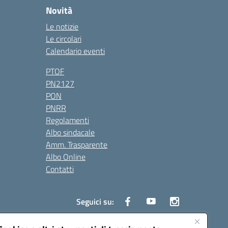
Novità
Le notizie
Le circolari
Calendario eventi
PTOF
PN2127
PON
PNRR
Regolamenti
Albo sindacale
Amm. Trasparente
Albo Online
Contatti
Seguici su: