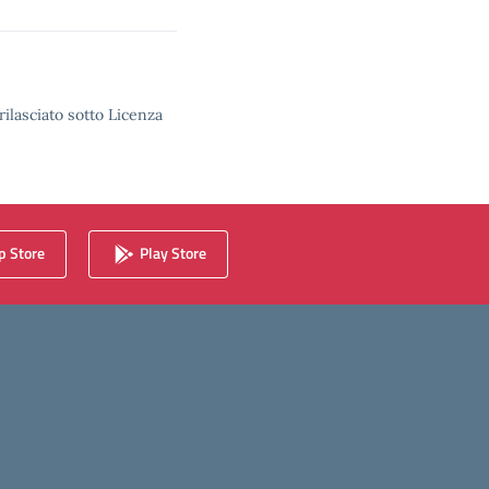
rilasciato sotto Licenza
 Store
Play Store