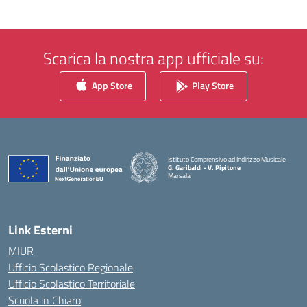
Scarica la nostra app ufficiale su:
App Store
Play Store
Istituto Comprensivo ad Indirizzo Musicale
G. Garibaldi - V. Pipitone
Marsala
— Visita la pagina iniziale della scuola
Link Esterni
MIUR
Ufficio Scolastico Regionale
Ufficio Scolastico Territoriale
Scuola in Chiaro