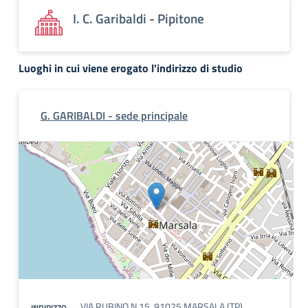
I. C. Garibaldi - Pipitone
Luoghi in cui viene erogato l'indirizzo di studio
G. GARIBALDI - sede principale
VIA RUBINO N.15, 91025 MARSALA (TP)
INDIRIZZO