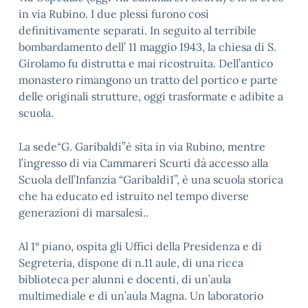
in via Rubino. I due plessi furono così
definitivamente separati. In seguito al terribile
bombardamento dell’ 11 maggio 1943, la chiesa di S.
Girolamo fu distrutta e mai ricostruita. Dell’antico
monastero rimangono un tratto del portico e parte
delle originali strutture, oggi trasformate e adibite a
scuola.
La sede“G. Garibaldi”è sita in via Rubino, mentre
l’ingresso di via Cammareri Scurti dà accesso alla
Scuola dell’Infanzia “Garibaldi1”, è una scuola storica
che ha educato ed istruito nel tempo diverse
generazioni di marsalesi..
Al 1° piano, ospita gli Uffici della Presidenza e di
Segreteria, dispone di n.11 aule, di una ricca
biblioteca per alunni e docenti, di un’aula
multimediale e di un’aula Magna. Un laboratorio