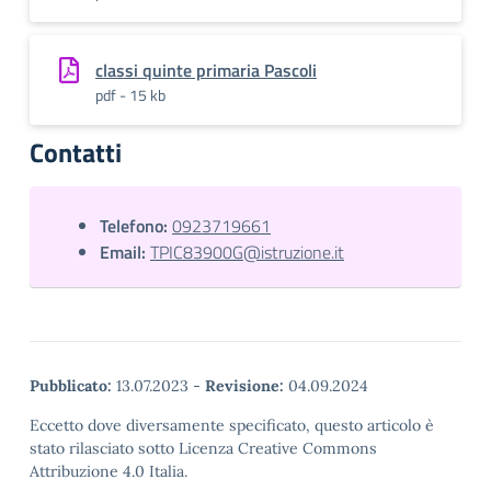
classi quinte primaria Pascoli
pdf - 15 kb
Contatti
Telefono:
0923719661
Email:
TPIC83900G@istruzione.it
Pubblicato:
13.07.2023
-
Revisione:
04.09.2024
Eccetto dove diversamente specificato, questo articolo è
stato rilasciato sotto Licenza Creative Commons
Attribuzione 4.0 Italia.