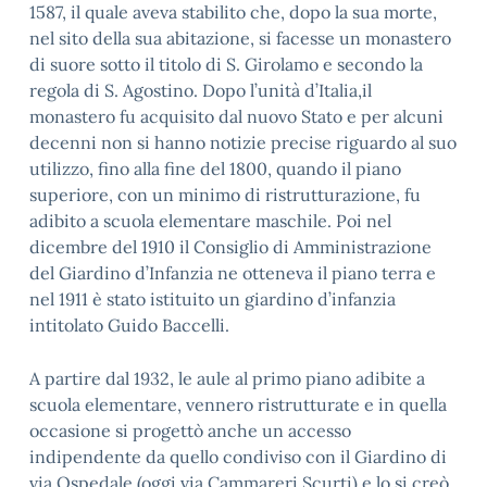
1587, il quale aveva stabilito che, dopo la sua morte,
nel sito della sua abitazione, si facesse un monastero
di suore sotto il titolo di S. Girolamo e secondo la
regola di S. Agostino. Dopo l’unità d’Italia,il
monastero fu acquisito dal nuovo Stato e per alcuni
decenni non si hanno notizie precise riguardo al suo
utilizzo, fino alla fine del 1800, quando il piano
superiore, con un minimo di ristrutturazione, fu
adibito a scuola elementare maschile. Poi nel
dicembre del 1910 il Consiglio di Amministrazione
del Giardino d’Infanzia ne otteneva il piano terra e
nel 1911 è stato istituito un giardino d’infanzia
intitolato Guido Baccelli.
A partire dal 1932, le aule al primo piano adibite a
scuola elementare, vennero ristrutturate e in quella
occasione si progettò anche un accesso
indipendente da quello condiviso con il Giardino di
via Ospedale (oggi via Cammareri Scurti) e lo si creò