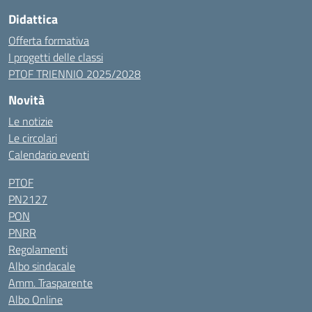
Didattica
Offerta formativa
I progetti delle classi
PTOF TRIENNIO 2025/2028
Novità
Le notizie
Le circolari
Calendario eventi
PTOF
PN2127
PON
PNRR
Regolamenti
Albo sindacale
Amm. Trasparente
Albo Online