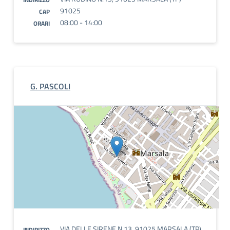
91025
CAP
08:00 - 14:00
ORARI
G. PASCOLI
VIA DELLE SIRENE N.13, 91025 MARSALA (TP)
INDIRIZZO