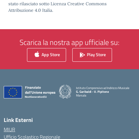
stato rilasciato sotto Licenza Creative Commons
Attribuzione 4.0 Italia.
Scarica la nostra app ufficiale su:
App Store
Play Store
Istituto Comprensivo ad Indirizzo Musicale
G. Garibaldi - V. Pipitone
Marsala
— Visita la pagina iniziale della scuola
Link Esterni
MIUR
Ufficio Scolastico Regionale