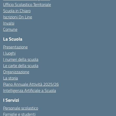
Ufficio Scolastico Territoriale
Scuola in Chiaro
Iscrizioni On Line
Invalsi
Comune
La Scuola
Presentazione
I luoghi
I numeri della scuola
Le carte della scuola
Organizzazione
La storia
Piano Annuale Attività 2025/26
Intelligenza Artificiale a Scuola
I Servizi
Personale scolastico
Famiglie e studenti