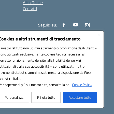
Albo Online
Contatti
Seguici su:
Cookies e altri strumenti di tracciamento
Il nostro Istituto non utilizza strumenti di profilazione degli utenti -
3900G@pec.istruzione.it
sono utilizzati esclusivamente cookies tecnici necessari al
corretto funzionamento del sito, alla fruibilità dei servizi
istituzionali e alla sua accessibilità – sono utilizzati, inoltre,
strumenti statistici anonimizzati messi a disposizione da Web
Analytics Italia.
Per saperne di più sul nostro sito, consulta la ns.
Cookie Policy.
Personalizza
Rifiuta tutto
Accettare tutto