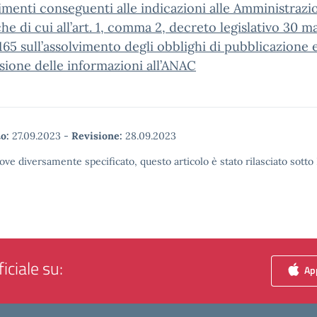
enti conseguenti alle indicazioni alle Amministrazi
he di cui all’art. 1, comma 2, decreto legislativo 30 m
165 sull’assolvimento degli obblighi di pubblicazione e
sione delle informazioni all’ANAC
o:
27.09.2023
-
Revisione:
28.09.2023
ove diversamente specificato, questo articolo è stato rilasciato sott
iciale su:
App