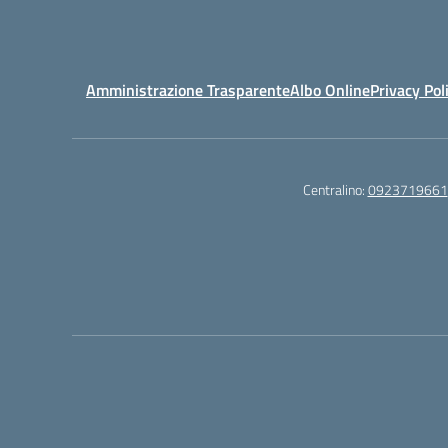
Amministrazione Trasparente
Albo Online
Privacy Pol
Centralino:
0923719661