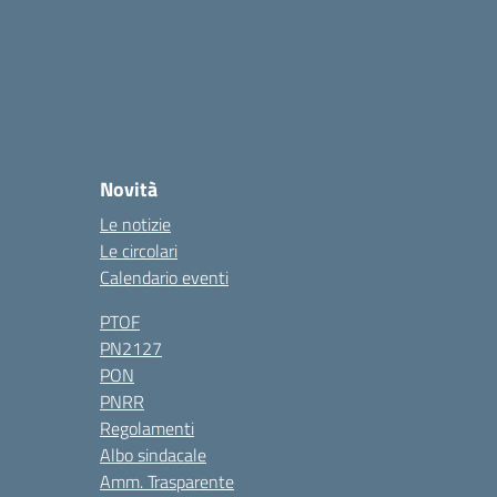
Novità
Le notizie
Le circolari
Calendario eventi
PTOF
PN2127
PON
PNRR
Regolamenti
Albo sindacale
Amm. Trasparente