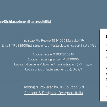
icy
Dichiarazione di accessibilità
Indirizzo:
Via Rubino 15 91025 Marsala (TP)
Email:
TPIC83900G@istruzione.it
Posta elettronica certificata (PEC):
TPIC8
Codice fiscale: 91032370818
Codice meccanografico:
TPIC83900G
Codice Indice delle Pubbliche Amministrazioni (IPA): icggm
Codice unico di fatturazione (CUF): UFJKJ7
Hosting & Powered by 3D Solution S.r.l.
Concept & Design by Designers Italia