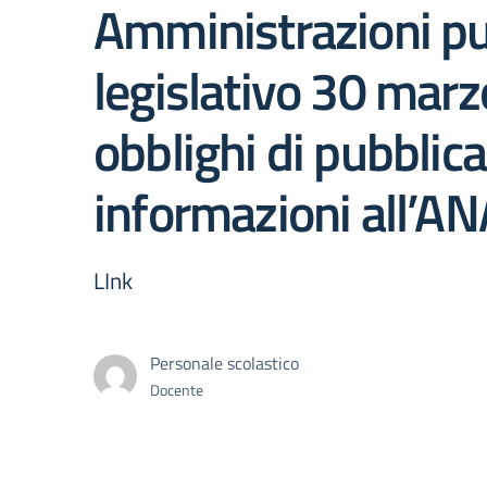
Amministrazioni pub
legislativo 30 marz
obblighi di pubblic
informazioni all’A
LInk
Personale scolastico
Docente