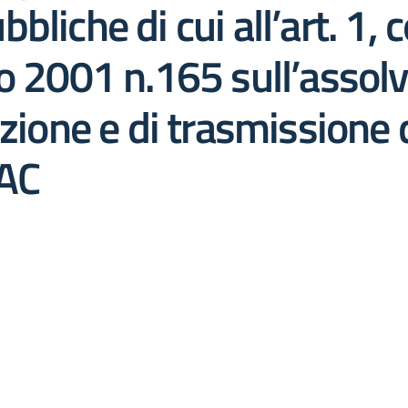
bliche di cui all’art. 1,
o 2001 n.165 sull’assol
azione e di trasmissione 
NAC