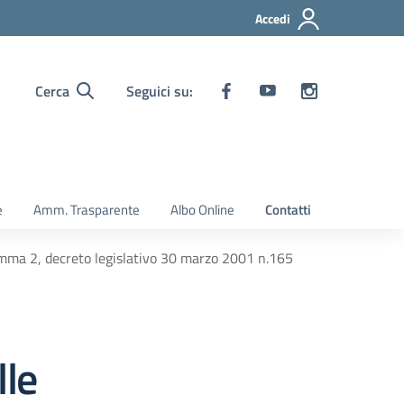
Accedi
Cerca
Seguici su:
e
Amm. Trasparente
Albo Online
Contatti
comma 2, decreto legislativo 30 marzo 2001 n.165
lle