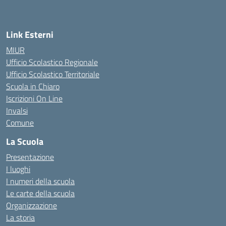
— Visita la pagina iniziale della scuola
Link Esterni
MIUR
Ufficio Scolastico Regionale
Ufficio Scolastico Territoriale
Scuola in Chiaro
Iscrizioni On Line
Invalsi
Comune
La Scuola
Presentazione
I luoghi
I numeri della scuola
Le carte della scuola
Organizzazione
La storia