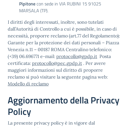
Pipitone
con sede in VIA RUBINI 15 91025
MARSALA (TP).
I diritti degli interessati, inoltre, sono tutelati
dall’Autorità di Controllo a cui è possibile, in caso di
necessità, proporre reclamo (art.77 del Regolamento):
Garante per la protezione dei dati personali – Piazza
Venezia n.11 – 00187 ROMA Centralino telefonico:
(+39) 06.696771 e-mail:
protocollo@gpdp.it
Posta
certificata:
protocollo@pec.gpdp.it
. Per avere
maggiori informazioni sul diritto di proporre
reclamo si può visitare la seguente pagina web:
Modello di reclamo
Aggiornamento della Privacy
Policy
La presente privacy policy è in vigore dal