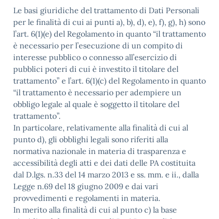
Le basi giuridiche del trattamento di Dati Personali
per le finalità di cui ai punti a), b), d), e), f), g), h) sono
l’art. 6(1)(e) del Regolamento in quanto “il trattamento
è necessario per l’esecuzione di un compito di
interesse pubblico o connesso all’esercizio di
pubblici poteri di cui è investito il titolare del
trattamento” e l’art. 6(1)(c) del Regolamento in quanto
“il trattamento è necessario per adempiere un
obbligo legale al quale è soggetto il titolare del
trattamento”.
In particolare, relativamente alla finalità di cui al
punto d), gli obblighi legali sono riferiti alla
normativa nazionale in materia di trasparenza e
accessibilità degli atti e dei dati delle PA costituita
dal D.lgs. n.33 del 14 marzo 2013 e ss. mm. e ii., dalla
Legge n.69 del 18 giugno 2009 e dai vari
provvedimenti e regolamenti in materia.
In merito alla finalità di cui al punto c) la base