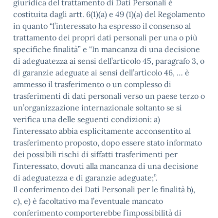
giuridica del trattamento di Dati Personali è
costituita dagli artt. 6(1)(a) e 49 (1)(a) del Regolamento
in quanto “l’interessato ha espresso il consenso al
trattamento dei propri dati personali per una o più
specifiche finalità” e “In mancanza di una decisione
di adeguatezza ai sensi dell’articolo 45, paragrafo 3, o
di garanzie adeguate ai sensi dell’articolo 46, … è
ammesso il trasferimento o un complesso di
trasferimenti di dati personali verso un paese terzo o
un’organizzazione internazionale soltanto se si
verifica una delle seguenti condizioni: a)
l’interessato abbia esplicitamente acconsentito al
trasferimento proposto, dopo essere stato informato
dei possibili rischi di siffatti trasferimenti per
l’interessato, dovuti alla mancanza di una decisione
di adeguatezza e di garanzie adeguate;”.
Il conferimento dei Dati Personali per le finalità b),
c), e) è facoltativo ma l’eventuale mancato
conferimento comporterebbe l’impossibilità di