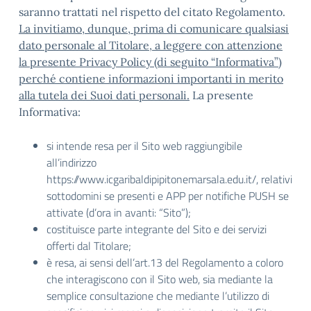
saranno trattati nel rispetto del citato Regolamento.
La invitiamo, dunque, prima di comunicare qualsiasi
dato personale al Titolare, a leggere con attenzione
la presente Privacy Policy (di seguito “Informativa”)
perché contiene informazioni importanti in merito
alla tutela dei Suoi dati personali.
La presente
Informativa:
si intende resa per il Sito web raggiungibile
all’indirizzo
https://www.icgaribaldipipitonemarsala.edu.it/, relativi
sottodomini se presenti e APP per notifiche PUSH se
attivate (d’ora in avanti: “Sito”);
costituisce parte integrante del Sito e dei servizi
offerti dal Titolare;
è resa, ai sensi dell’art.13 del Regolamento a coloro
che interagiscono con il Sito web, sia mediante la
semplice consultazione che mediante l’utilizzo di