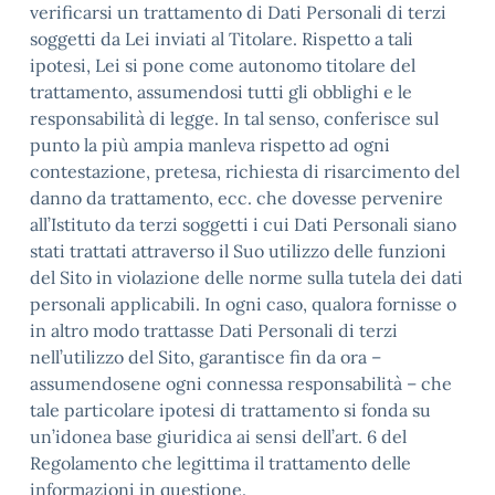
verificarsi un trattamento di Dati Personali di terzi
soggetti da Lei inviati al Titolare. Rispetto a tali
ipotesi, Lei si pone come autonomo titolare del
trattamento, assumendosi tutti gli obblighi e le
responsabilità di legge. In tal senso, conferisce sul
punto la più ampia manleva rispetto ad ogni
contestazione, pretesa, richiesta di risarcimento del
danno da trattamento, ecc. che dovesse pervenire
all’Istituto da terzi soggetti i cui Dati Personali siano
stati trattati attraverso il Suo utilizzo delle funzioni
del Sito in violazione delle norme sulla tutela dei dati
personali applicabili. In ogni caso, qualora fornisse o
in altro modo trattasse Dati Personali di terzi
nell’utilizzo del Sito, garantisce fin da ora –
assumendosene ogni connessa responsabilità – che
tale particolare ipotesi di trattamento si fonda su
un’idonea base giuridica ai sensi dell’art. 6 del
Regolamento che legittima il trattamento delle
informazioni in questione.