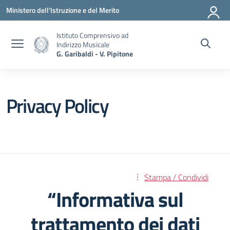
Vai ai contenuti
Vai al menu di navigazione
Vai al footer
Ministero dell'Istruzione e del Merito
Istituto Comprensivo ad
Indirizzo Musicale
G. Garibaldi - V. Pipitone
Privacy Policy
Stampa / Condividi
“Informativa sul
trattamento dei dati