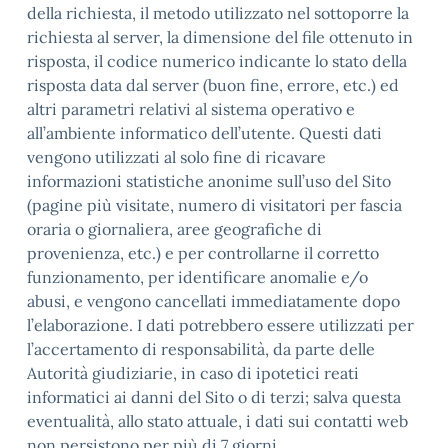
della richiesta, il metodo utilizzato nel sottoporre la
richiesta al server, la dimensione del file ottenuto in
risposta, il codice numerico indicante lo stato della
risposta data dal server (buon fine, errore, etc.) ed
altri parametri relativi al sistema operativo e
all’ambiente informatico dell’utente. Questi dati
vengono utilizzati al solo fine di ricavare
informazioni statistiche anonime sull’uso del Sito
(pagine più visitate, numero di visitatori per fascia
oraria o giornaliera, aree geografiche di
provenienza, etc.) e per controllarne il corretto
funzionamento, per identificare anomalie e/o
abusi, e vengono cancellati immediatamente dopo
l’elaborazione. I dati potrebbero essere utilizzati per
l’accertamento di responsabilità, da parte delle
Autorità giudiziarie, in caso di ipotetici reati
informatici ai danni del Sito o di terzi; salva questa
eventualità, allo stato attuale, i dati sui contatti web
non persistono per più di 7 giorni.