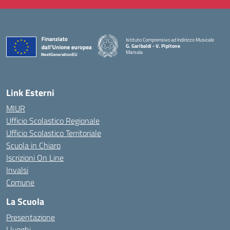
Istituto Comprensivo ad Indirizzo Musicale
G. Garibaldi - V. Pipitone
Marsala
— Visita la pagina iniziale della scuola
Link Esterni
MIUR
Ufficio Scolastico Regionale
Ufficio Scolastico Territoriale
Scuola in Chiaro
Iscrizioni On Line
Invalsi
Comune
La Scuola
Presentazione
I luoghi