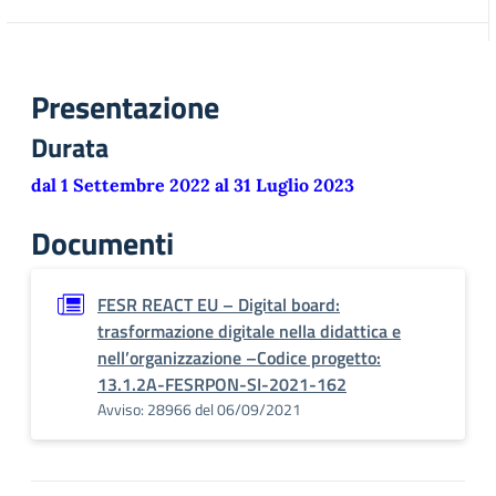
Presentazione
Durata
dal 1 Settembre 2022 al 31 Luglio 2023
Documenti
FESR REACT EU – Digital board:
trasformazione digitale nella didattica e
nell’organizzazione –Codice progetto:
13.1.2A-FESRPON-SI-2021-162
Avviso: 28966 del 06/09/2021