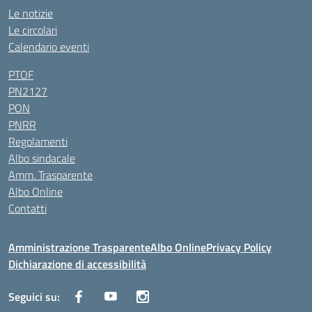
Le notizie
Le circolari
Calendario eventi
PTOF
PN2127
PON
PNRR
Regolamenti
Albo sindacale
Amm. Trasparente
Albo Online
Contatti
Amministrazione Trasparente
Albo Online
Privacy Policy
Dichiarazione di accessibilità
Seguici su: