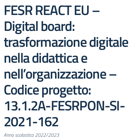
FESR REACT EU –
Digital board:
trasformazione digitale
nella didattica e
nell’organizzazione –
Codice progetto:
13.1.2A-FESRPON-SI-
2021-162
Anno scolastico 2022/2023