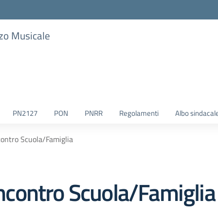
zzo Musicale
PN2127
PON
PNRR
Regolamenti
Albo sindacal
ncontro Scuola/Famiglia
 Incontro Scuola/Famiglia