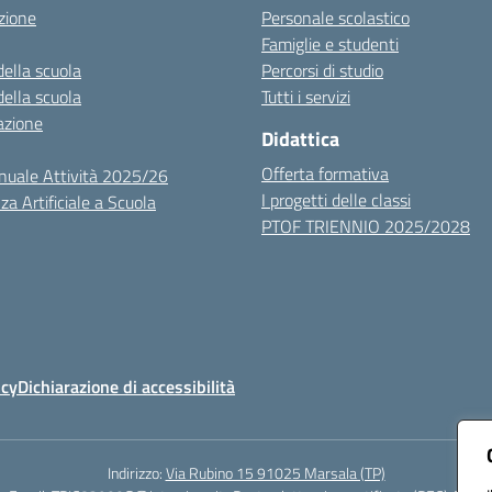
zione
Personale scolastico
Famiglie e studenti
della scuola
Percorsi di studio
della scuola
Tutti i servizi
azione
Didattica
Offerta formativa
nuale Attività 2025/26
I progetti delle classi
za Artificiale a Scuola
PTOF TRIENNIO 2025/2028
icy
Dichiarazione di accessibilità
Indirizzo:
Via Rubino 15 91025 Marsala (TP)