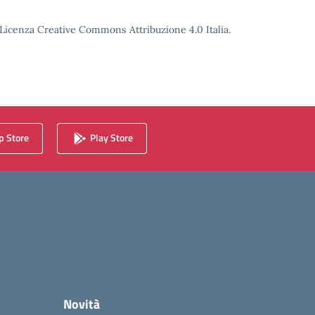
o Licenza Creative Commons Attribuzione 4.0 Italia.
 Store
Play Store
Novità