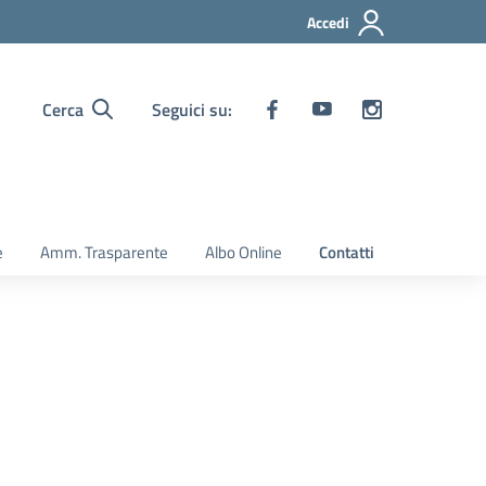
Accedi
Cerca
Seguici su:
e
Amm. Trasparente
Albo Online
Contatti