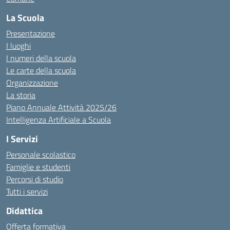
La Scuola
Presentazione
I luoghi
I numeri della scuola
Le carte della scuola
Organizzazione
La storia
Piano Annuale Attività 2025/26
Intelligenza Artificiale a Scuola
I Servizi
Personale scolastico
Famiglie e studenti
Percorsi di studio
Tutti i servizi
Didattica
Offerta formativa