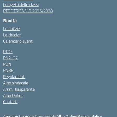
I progetti delle classi
PTOF TRIENNIO 2025/2028
Novità
Le notizie
Le circolari
Calendario eventi
PTOF
PN2127
PON
PNRR
Regolamenti
Albo sindacale
Amm. Trasparente
Albo Online
Contatti
Amministrazione Trasparente
Albo Online
Privacy Policy