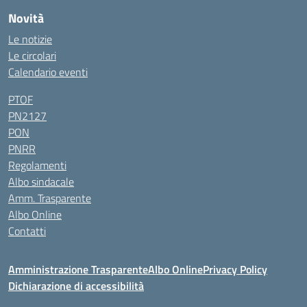
Novità
Le notizie
Le circolari
Calendario eventi
PTOF
PN2127
PON
PNRR
Regolamenti
Albo sindacale
Amm. Trasparente
Albo Online
Contatti
Amministrazione Trasparente
Albo Online
Privacy Policy
Dichiarazione di accessibilità