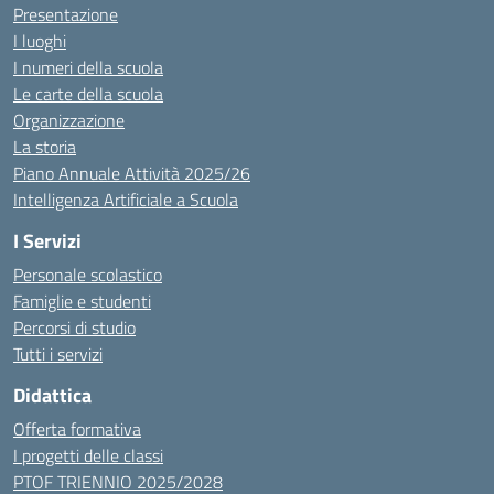
Presentazione
I luoghi
I numeri della scuola
Le carte della scuola
Organizzazione
La storia
Piano Annuale Attività 2025/26
Intelligenza Artificiale a Scuola
I Servizi
Personale scolastico
Famiglie e studenti
Percorsi di studio
Tutti i servizi
Didattica
Offerta formativa
I progetti delle classi
PTOF TRIENNIO 2025/2028