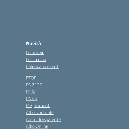
Novità
Le notizie
Le circolari
Calendario eventi
PTOF
PN2127
PON
PNRR
Regolamenti
Albo sindacale
Amm. Trasparente
Albo Online