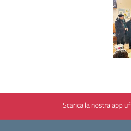
Scarica la nostra app uff