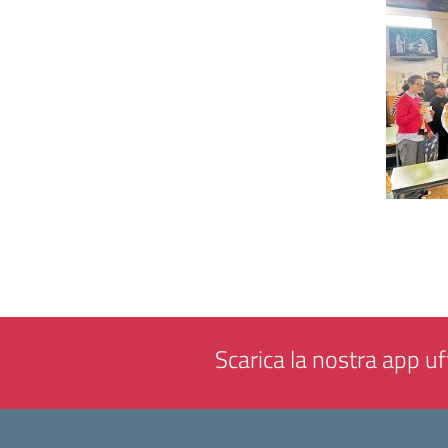
Scarica la nostra app uff