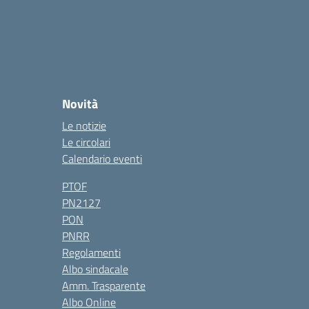
Novità
Le notizie
Le circolari
Calendario eventi
PTOF
PN2127
PON
PNRR
Regolamenti
Albo sindacale
Amm. Trasparente
Albo Online