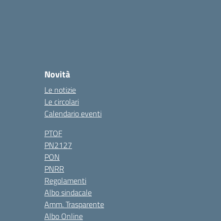
Novità
Le notizie
Le circolari
Calendario eventi
PTOF
PN2127
PON
PNRR
Regolamenti
Albo sindacale
Amm. Trasparente
Albo Online