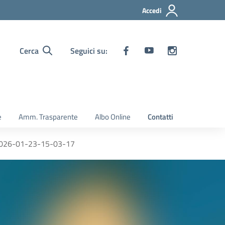
Accedi
Cerca
Seguici su:
e
Amm. Trasparente
Albo Online
Contatti
026-01-23-15-03-17