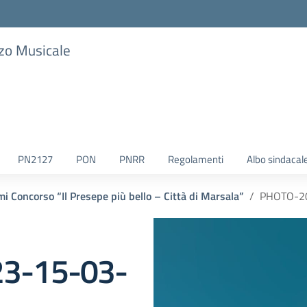
zzo Musicale
PN2127
PON
PNRR
Regolamenti
Albo sindacal
i Concorso “Il Presepe più bello – Città di Marsala”
PHOTO-2
3-15-03-