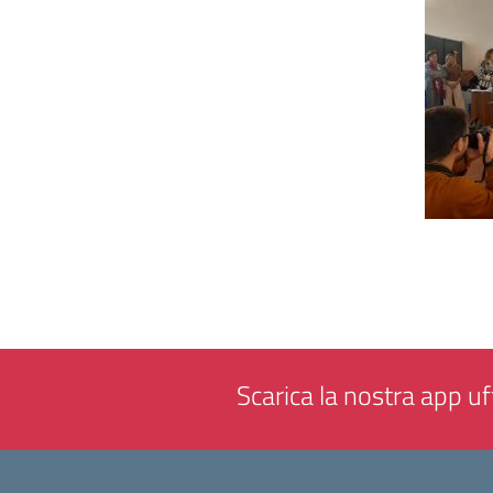
Scarica la nostra app uff