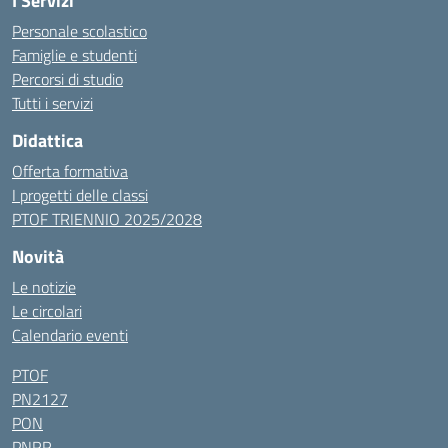
I Servizi
Personale scolastico
Famiglie e studenti
Percorsi di studio
Tutti i servizi
Didattica
Offerta formativa
I progetti delle classi
PTOF TRIENNIO 2025/2028
Novità
Le notizie
Le circolari
Calendario eventi
PTOF
PN2127
PON
PNRR