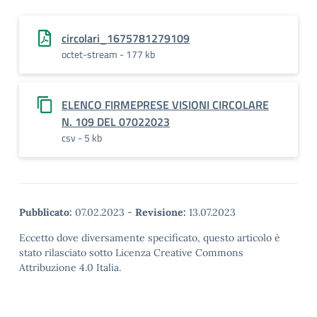
circolari_1675781279109
octet-stream - 177 kb
ELENCO FIRMEPRESE VISIONI CIRCOLARE
N. 109 DEL 07022023
csv - 5 kb
Pubblicato:
07.02.2023
-
Revisione:
13.07.2023
Eccetto dove diversamente specificato, questo articolo è
stato rilasciato sotto Licenza Creative Commons
Attribuzione 4.0 Italia.