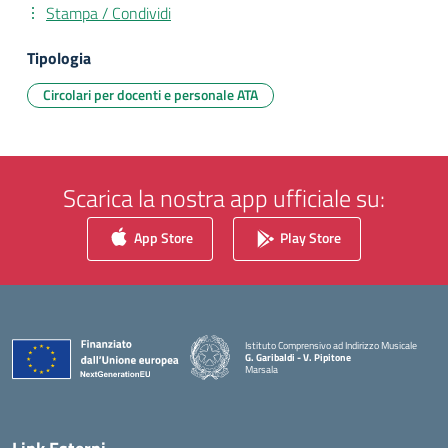
Stampa / Condividi
Tipologia
Circolari per docenti e personale ATA
Scarica la nostra app ufficiale su:
App Store
Play Store
Istituto Comprensivo ad Indirizzo Musicale
G. Garibaldi - V. Pipitone
Marsala
— Visita la pagina iniziale della scuola