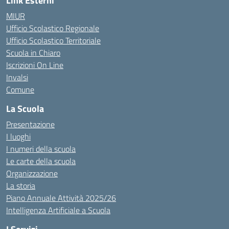
Link Esterni
MIUR
Ufficio Scolastico Regionale
Ufficio Scolastico Territoriale
Scuola in Chiaro
Iscrizioni On Line
Invalsi
Comune
La Scuola
Presentazione
I luoghi
I numeri della scuola
Le carte della scuola
Organizzazione
La storia
Piano Annuale Attività 2025/26
Intelligenza Artificiale a Scuola