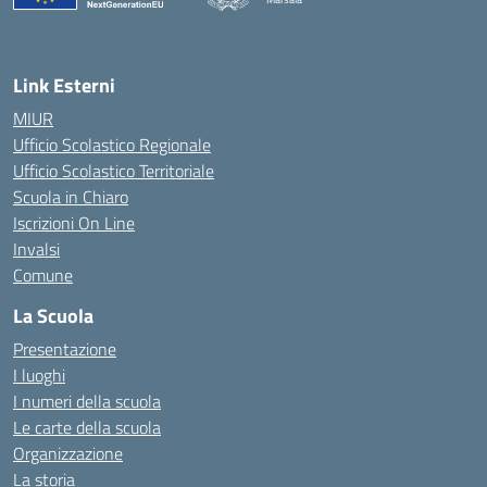
— Visita la pagina iniziale della scuola
Link Esterni
MIUR
Ufficio Scolastico Regionale
Ufficio Scolastico Territoriale
Scuola in Chiaro
Iscrizioni On Line
Invalsi
Comune
La Scuola
Presentazione
I luoghi
I numeri della scuola
Le carte della scuola
Organizzazione
La storia