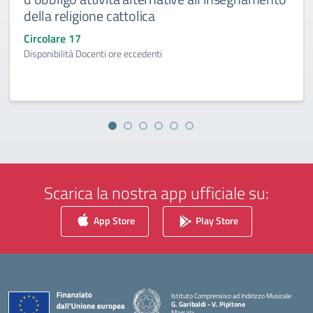
della religione cattolica
Circolare 17
Disponibilità Docenti ore eccedenti
Scarica la nostra app ufficiale su:
App Store
Play Store
Istituto Comprensivo ad Indirizzo Musicale
G. Garibaldi - V. Pipitone
Marsala