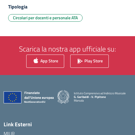
Tipologia
Circolari per docenti e personale ATA
Scarica la nostra app ufficiale su:
App Store
Play Store
Istituto Comprensivo ad Indirizzo Musicale
G. Garibaldi - V. Pipitone
Marsala
— Visita la pagina iniziale della scuola
Link Esterni
MIUR