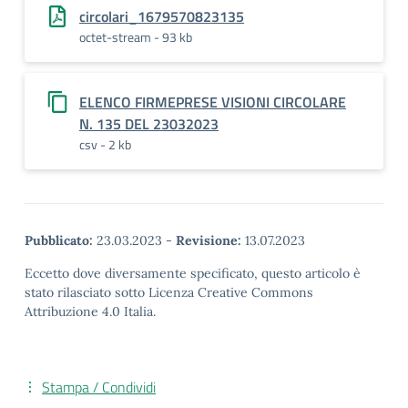
circolari_1679570823135
octet-stream - 93 kb
ELENCO FIRMEPRESE VISIONI CIRCOLARE
N. 135 DEL 23032023
csv - 2 kb
Pubblicato:
23.03.2023
-
Revisione:
13.07.2023
Eccetto dove diversamente specificato, questo articolo è
stato rilasciato sotto Licenza Creative Commons
Attribuzione 4.0 Italia.
Stampa / Condividi