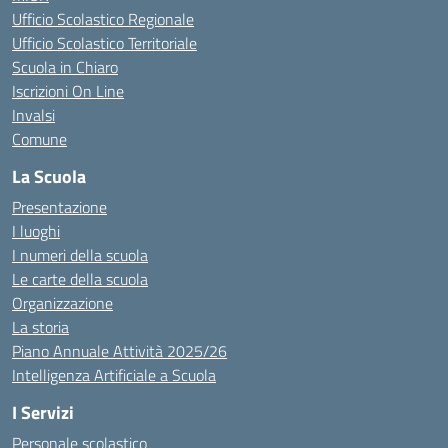
Ufficio Scolastico Regionale
Ufficio Scolastico Territoriale
Scuola in Chiaro
Iscrizioni On Line
Invalsi
Comune
La Scuola
Presentazione
I luoghi
I numeri della scuola
Le carte della scuola
Organizzazione
La storia
Piano Annuale Attività 2025/26
Intelligenza Artificiale a Scuola
I Servizi
Personale scolastico