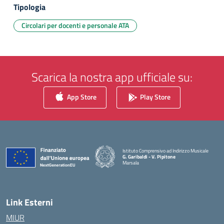
Tipologia
Circolari per docenti e personale ATA
Scarica la nostra app ufficiale su:
App Store
Play Store
Istituto Comprensivo ad Indirizzo Musicale
G. Garibaldi - V. Pipitone
Marsala
— Visita la pagina iniziale della scuola
Link Esterni
MIUR