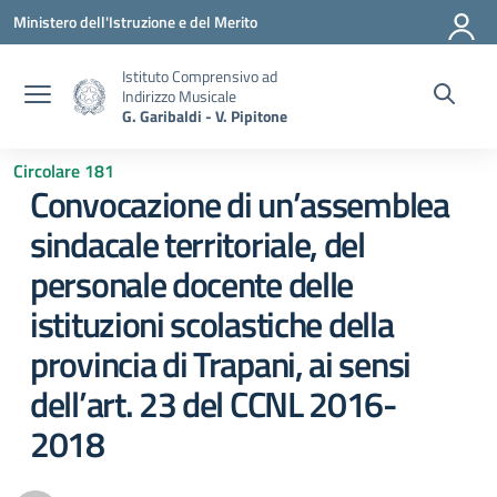
Vai ai contenuti
Vai al menu di navigazione
Vai al footer
Ministero dell'Istruzione e del Merito
Istituto Comprensivo ad
Indirizzo Musicale
G. Garibaldi - V. Pipitone
Circolare 181
Convocazione di un’assemblea
sindacale territoriale, del
personale docente delle
istituzioni scolastiche della
provincia di Trapani, ai sensi
dell’art. 23 del CCNL 2016-
2018