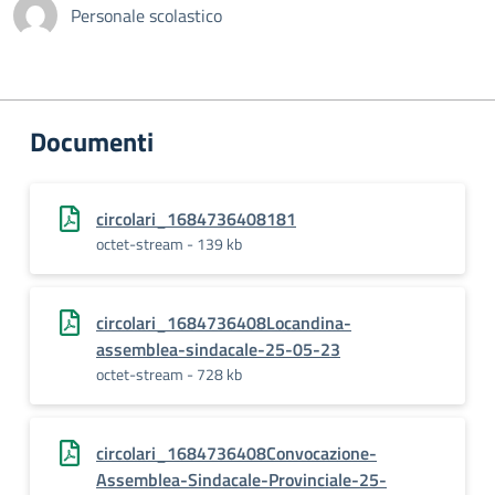
Personale scolastico
Documenti
circolari_1684736408181
octet-stream - 139 kb
circolari_1684736408Locandina-
assemblea-sindacale-25-05-23
octet-stream - 728 kb
circolari_1684736408Convocazione-
Assemblea-Sindacale-Provinciale-25-