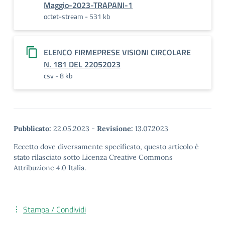
Maggio-2023-TRAPANI-1
octet-stream - 531 kb
ELENCO FIRMEPRESE VISIONI CIRCOLARE
N. 181 DEL 22052023
csv - 8 kb
Pubblicato:
22.05.2023
-
Revisione:
13.07.2023
Eccetto dove diversamente specificato, questo articolo è
stato rilasciato sotto Licenza Creative Commons
Attribuzione 4.0 Italia.
Stampa / Condividi