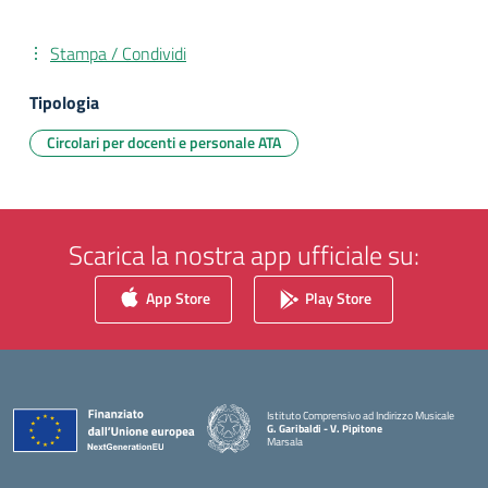
Stampa / Condividi
Tipologia
Circolari per docenti e personale ATA
Scarica la nostra app ufficiale su:
App Store
Play Store
Istituto Comprensivo ad Indirizzo Musicale
G. Garibaldi - V. Pipitone
Marsala
— Visita la pagina iniziale della scuola