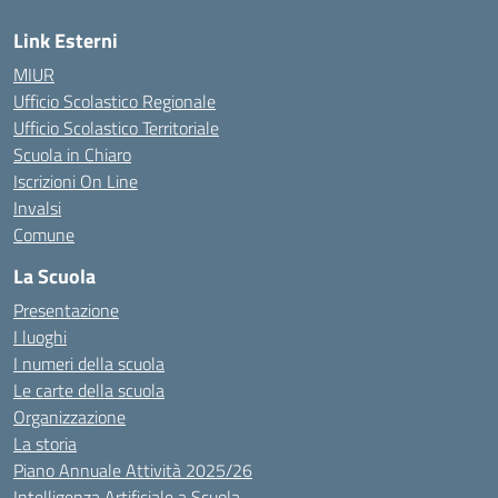
Link Esterni
MIUR
Ufficio Scolastico Regionale
Ufficio Scolastico Territoriale
Scuola in Chiaro
Iscrizioni On Line
Invalsi
Comune
La Scuola
Presentazione
I luoghi
I numeri della scuola
Le carte della scuola
Organizzazione
La storia
Piano Annuale Attività 2025/26
Intelligenza Artificiale a Scuola