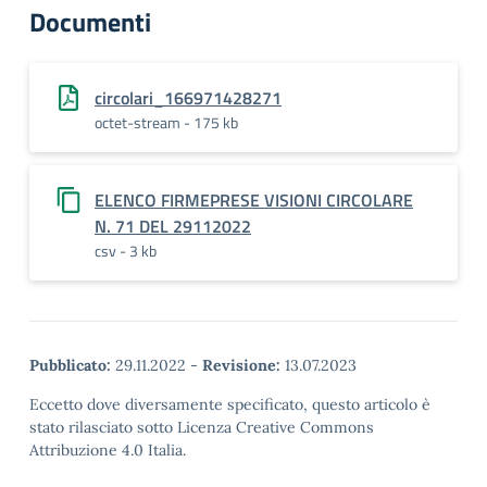
Documenti
circolari_166971428271
octet-stream - 175 kb
ELENCO FIRMEPRESE VISIONI CIRCOLARE
N. 71 DEL 29112022
csv - 3 kb
Pubblicato:
29.11.2022
-
Revisione:
13.07.2023
Eccetto dove diversamente specificato, questo articolo è
stato rilasciato sotto Licenza Creative Commons
Attribuzione 4.0 Italia.