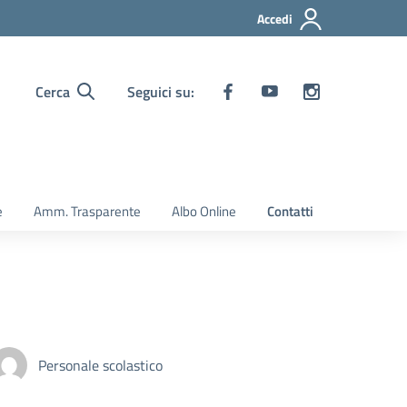
Accedi
Cerca
Seguici su:
e
Amm. Trasparente
Albo Online
Contatti
Personale scolastico