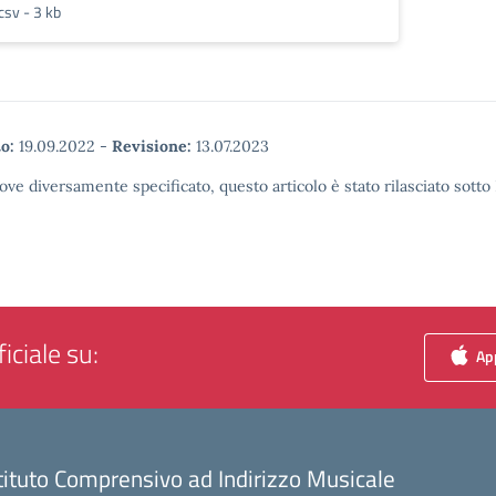
csv - 3 kb
o:
19.09.2022
-
Revisione:
13.07.2023
ove diversamente specificato, questo articolo è stato rilasciato sott
iciale su:
App
tituto Comprensivo ad Indirizzo Musicale