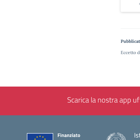
Pubblicat
Eccetto d
Scarica la nostra app uff
Is