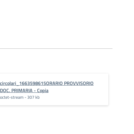
circolari_1663598615ORARIO PROVVISORIO
DOC. PRIMARIA - Copia
octet-stream - 307 kb