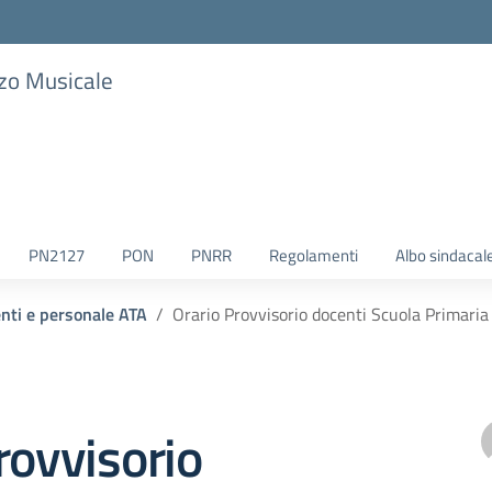
zzo Musicale
PN2127
PON
PNRR
Regolamenti
Albo sindacal
enti e personale ATA
Orario Provvisorio docenti Scuola Primaria
rovvisorio