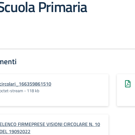
Scuola Primaria
menti
circolari_166359861510
octet-stream - 118 kb
ELENCO FIRMEPRESE VISIONI CIRCOLARE N. 10
DEL 19092022