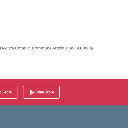
o Licenza Creative Commons Attribuzione 4.0 Italia.
 Store
Play Store