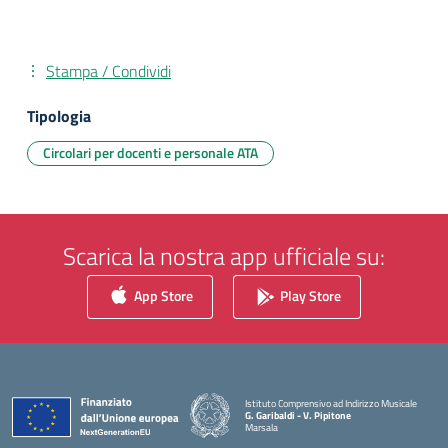
Stampa / Condividi
Tipologia
Circolari per docenti e personale ATA
Scarica la nostra app ufficiale su:
App Store
Play Store
Istituto Comprensivo ad Indirizzo Musicale
G. Garibaldi - V. Pipitone
Marsala
— Visita la pagina iniziale della scuola