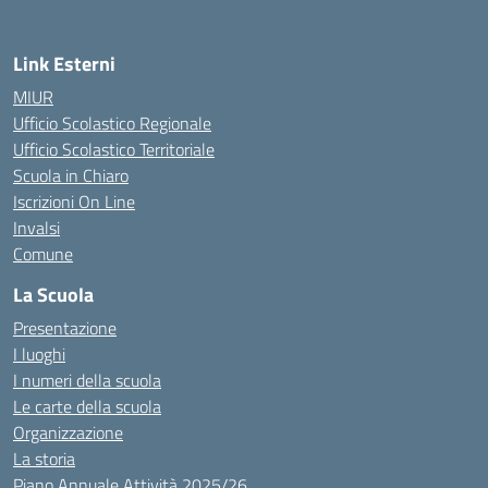
Link Esterni
MIUR
Ufficio Scolastico Regionale
Ufficio Scolastico Territoriale
Scuola in Chiaro
Iscrizioni On Line
Invalsi
Comune
La Scuola
Presentazione
I luoghi
I numeri della scuola
Le carte della scuola
Organizzazione
La storia
Piano Annuale Attività 2025/26