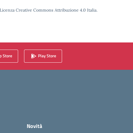
o Licenza Creative Commons Attribuzione 4.0 Italia.
 Store
Play Store
Novità