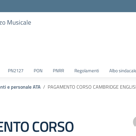
zzo Musicale
PN2127
PON
PNRR
Regolamenti
Albo sindacal
enti e personale ATA
PAGAMENTO CORSO CAMBRIDGE ENGLIS
NTO CORSO