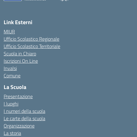
— Visita la pagina iniziale della scuola
Link Esterni
MIUR
Ufficio Scolastico Regionale
Ufficio Scolastico Territoriale
Scuola in Chiaro
Iscrizioni On Line
Invalsi
Comune
La Scuola
Presentazione
I luoghi
I numeri della scuola
Le carte della scuola
Organizzazione
La storia