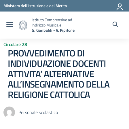
Vai ai contenuti
Vai al menu di navigazione
Vai al footer
Ministero dell'Istruzione e del Merito
Istituto Comprensivo ad
Indirizzo Musicale
G. Garibaldi - V. Pipitone
Circolare 28
PROVVEDIMENTO DI
INDIVIDUAZIONE DOCENTI
ATTIVITA’ ALTERNATIVE
ALL’INSEGNAMENTO DELLA
RELIGIONE CATTOLICA
Personale scolastico