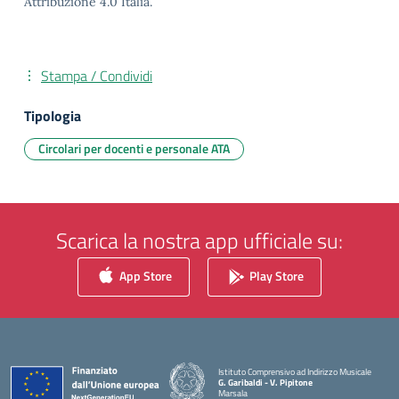
Attribuzione 4.0 Italia.
Stampa / Condividi
Tipologia
Circolari per docenti e personale ATA
Scarica la nostra app ufficiale su:
App Store
Play Store
Istituto Comprensivo ad Indirizzo Musicale
G. Garibaldi - V. Pipitone
Marsala