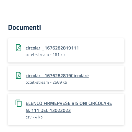
Documenti
circolari_1676282819111
octet-stream - 161 kb
circolari_1676282819Circolare
octet-stream - 2569 kb
ELENCO FIRMEPRESE VISIONI CIRCOLARE
N. 111 DEL 13022023
csv - 4 kb