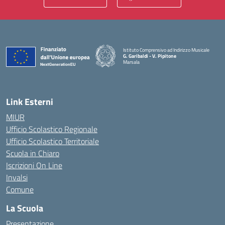
Istituto Comprensivo ad Indirizzo Musicale
G. Garibaldi - V. Pipitone
Marsala
— Visita la pagina iniziale della scuola
Link Esterni
MIUR
Ufficio Scolastico Regionale
Ufficio Scolastico Territoriale
Scuola in Chiaro
Iscrizioni On Line
Invalsi
Comune
La Scuola
Presentazione