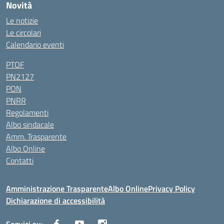
Novità
Le notizie
Le circolari
Calendario eventi
PTOF
PN2127
PON
PNRR
Regolamenti
Albo sindacale
Amm. Trasparente
Albo Online
Contatti
Amministrazione Trasparente
Albo Online
Privacy Policy
Dichiarazione di accessibilità