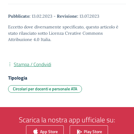
Pubblicato:
13.02.2023
-
Revisione:
13.07.2023
Eccetto dove diversamente specificato, questo articolo è
stato rilasciato sotto Licenza Creative Commons
Attribuzione 4.0 Italia.
Stampa / Condividi
Tipologia
Circolari per docenti e personale ATA
Scarica la nostra app ufficiale su:
App Store
Play Store