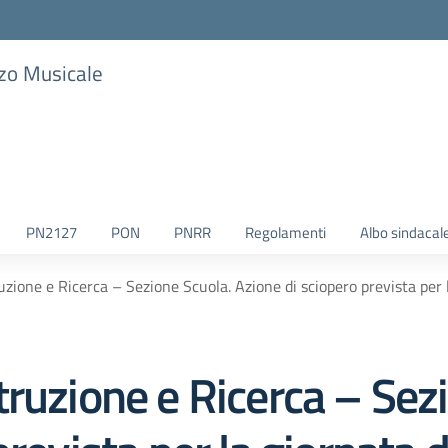
zzo Musicale
PN2127
PON
PNRR
Regolamenti
Albo sindacal
zione e Ricerca – Sezione Scuola. Azione di sciopero prevista per
ruzione e Ricerca – Sez