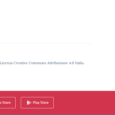
o Licenza Creative Commons Attribuzione 4.0 Italia.
 Store
Play Store