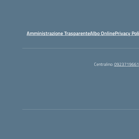
Amministrazione Trasparente
Albo Online
Privacy Pol
Centralino:
0923719661