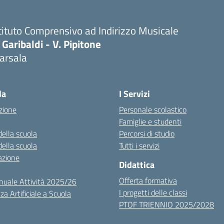
tituto Comprensivo ad Indirizzo Musicale
 Garibaldi - V. Pipitone
arsala
Visita la pagina iniziale della scuola
la
I Servizi
zione
Personale scolastico
Famiglie e studenti
della scuola
Percorsi di studio
della scuola
Tutti i servizi
azione
Didattica
Offerta formativa
nuale Attività 2025/26
I progetti delle classi
za Artificiale a Scuola
PTOF TRIENNIO 2025/2028