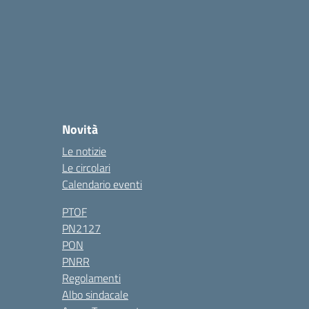
Novità
Le notizie
Le circolari
Calendario eventi
PTOF
PN2127
PON
PNRR
Regolamenti
Albo sindacale