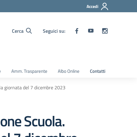
Accedi
Cerca
Seguici su:
e
Amm. Trasparente
Albo Online
Contatti
 la giornata del 7 dicembre 2023
ione Scuola.