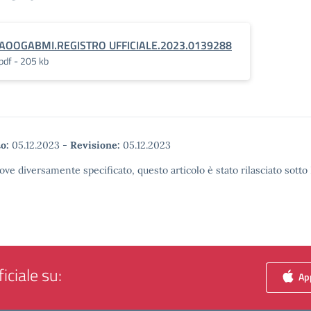
AOOGABMI.REGISTRO UFFICIALE.2023.0139288
pdf - 205 kb
o:
05.12.2023
-
Revisione:
05.12.2023
ove diversamente specificato, questo articolo è stato rilasciato sott
iciale su:
App