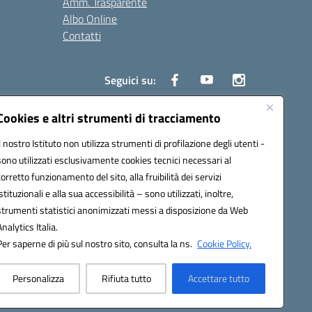
Amm. Trasparente
Albo Online
Contatti
Seguici su:
Cookies e altri strumenti di tracciamento
Il nostro Istituto non utilizza strumenti di profilazione degli utenti -
3900G@pec.istruzione.it
sono utilizzati esclusivamente cookies tecnici necessari al
corretto funzionamento del sito, alla fruibilità dei servizi
istituzionali e alla sua accessibilità – sono utilizzati, inoltre,
strumenti statistici anonimizzati messi a disposizione da Web
Analytics Italia.
Per saperne di più sul nostro sito, consulta la ns.
Cookie Policy.
Personalizza
Rifiuta tutto
Accettare tutto