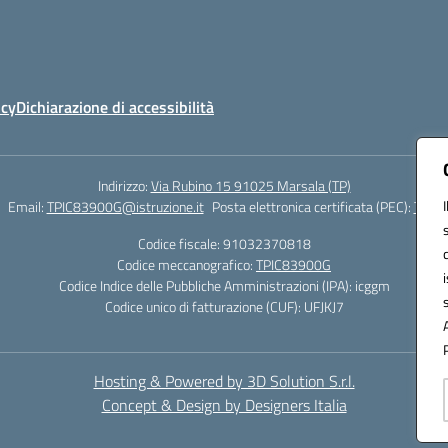
icy
Dichiarazione di accessibilità
Indirizzo:
Via Rubino 15 91025 Marsala (TP)
Email:
TPIC83900G@istruzione.it
Posta elettronica certificata (PEC):
TPIC8
Codice fiscale: 91032370818
Codice meccanografico:
TPIC83900G
Codice Indice delle Pubbliche Amministrazioni (IPA): icggm
Codice unico di fatturazione (CUF): UFJKJ7
Hosting & Powered by 3D Solution S.r.l.
Concept & Design by Designers Italia