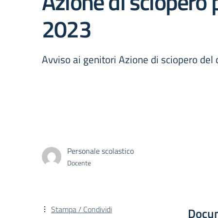
Azione di sciopero 
2023
Avviso ai genitori Azione di sciopero de
Personale scolastico
Docente
Stampa / Condividi
Docu