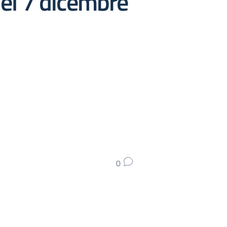
del 7 dicembre
0