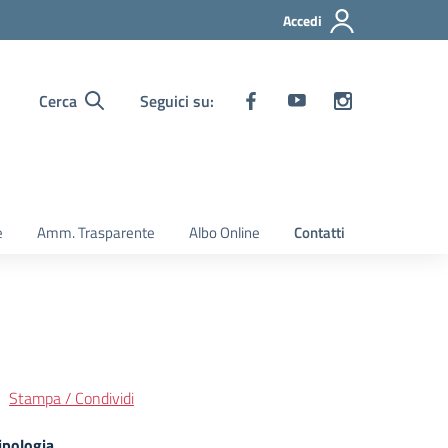
Accedi
Cerca
Seguici su:
e
Amm. Trasparente
Albo Online
Contatti
Stampa / Condividi
ipologia