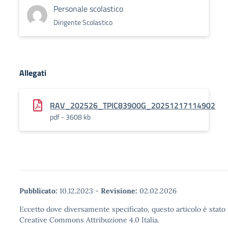
Personale scolastico
Dirigente Scolastico
Allegati
RAV_202526_TPIC83900G_20251217114902
pdf - 3608 kb
Pubblicato:
10.12.2023
-
Revisione:
02.02.2026
Eccetto dove diversamente specificato, questo articolo è stato 
Creative Commons Attribuzione 4.0 Italia.