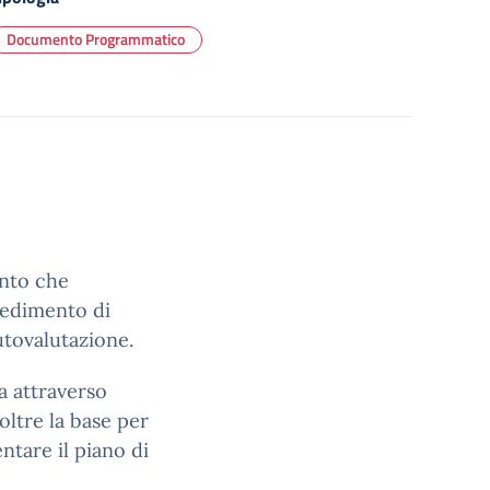
Documento Programmatico
ento che
cedimento di
autovalutazione.
a attraverso
oltre la base per
entare il piano di