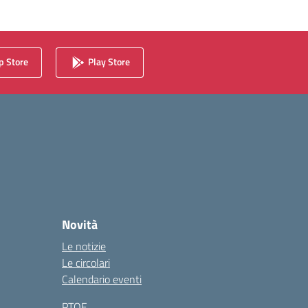
 Store
Play Store
Novità
Le notizie
Le circolari
Calendario eventi
PTOF