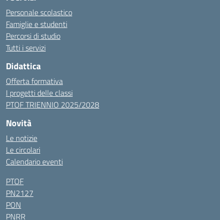
Personale scolastico
Famiglie e studenti
Percorsi di studio
Tutti i servizi
Didattica
Offerta formativa
I progetti delle classi
PTOF TRIENNIO 2025/2028
Novità
Le notizie
Le circolari
Calendario eventi
PTOF
PN2127
PON
PNRR