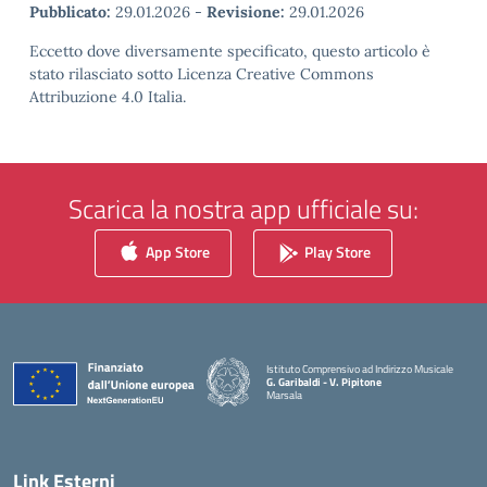
Pubblicato:
29.01.2026
-
Revisione:
29.01.2026
Eccetto dove diversamente specificato, questo articolo è
stato rilasciato sotto Licenza Creative Commons
Attribuzione 4.0 Italia.
Scarica la nostra app ufficiale su:
App Store
Play Store
Istituto Comprensivo ad Indirizzo Musicale
G. Garibaldi - V. Pipitone
Marsala
— Visita la pagina iniziale della scuola
Link Esterni