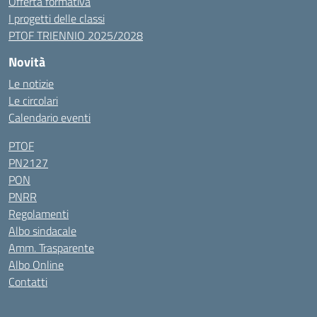
Offerta formativa
I progetti delle classi
PTOF TRIENNIO 2025/2028
Novità
Le notizie
Le circolari
Calendario eventi
PTOF
PN2127
PON
PNRR
Regolamenti
Albo sindacale
Amm. Trasparente
Albo Online
Contatti