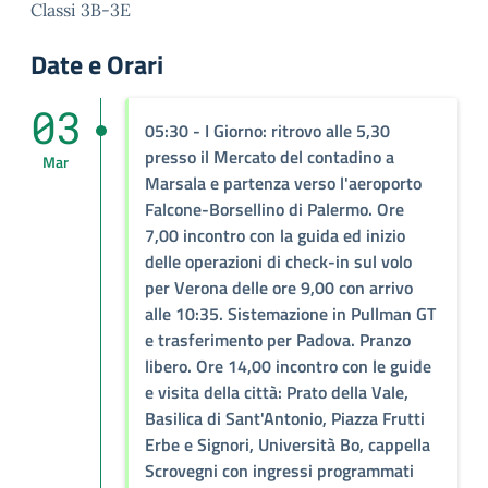
Classi 3B-3E
Date e Orari
03
05:30
- I Giorno: ritrovo alle 5,30
presso il Mercato del contadino a
Mar
Marsala e partenza verso l'aeroporto
Falcone-Borsellino di Palermo. Ore
7,00 incontro con la guida ed inizio
delle operazioni di check-in sul volo
per Verona delle ore 9,00 con arrivo
alle 10:35. Sistemazione in Pullman GT
e trasferimento per Padova. Pranzo
libero. Ore 14,00 incontro con le guide
e visita della città: Prato della Vale,
Basilica di Sant'Antonio, Piazza Frutti
Erbe e Signori, Università Bo, cappella
Scrovegni con ingressi programmati