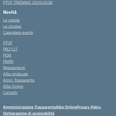
PTOF TRIENNIO 2025/2028
Novità
Le notizie
Le circolari
Calendario eventi
PTOF
PN2127
PON
PNRR
Regolamenti
Albo sindacale
Amm. Trasparente
Albo Online
Contatti
Amministrazione Trasparente
Albo Online
Privacy Policy
Dichiarazione di accessibilità