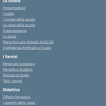
La Scuola
Presentazione
I luoghi
I numeri della scuola
Le carte della scuola
Organizzazione
La storia
Piano Annuale Attività 2025/26
Intelligenza Artificiale a Scuola
I Servizi
Personale scolastico
Famiglie e studenti
Percorsi di studio
Tutti i servizi
Didattica
Offerta formativa
I progetti delle classi