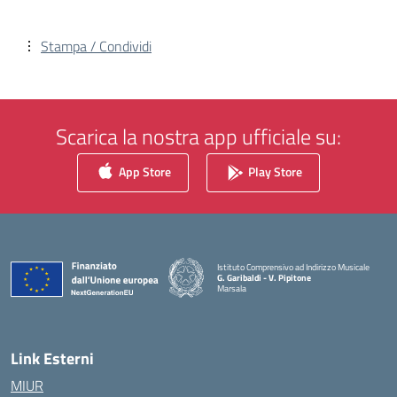
Stampa / Condividi
Scarica la nostra app ufficiale su:
App Store
Play Store
Istituto Comprensivo ad Indirizzo Musicale
G. Garibaldi - V. Pipitone
Marsala
— Visita la pagina iniziale della scuola
Link Esterni
MIUR