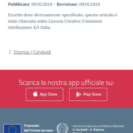
Pubblicato:
09.01.2024
-
Revisione:
09.01.2024
Eccetto dove diversamente specificato, questo articolo è
stato rilasciato sotto Licenza Creative Commons
Attribuzione 4.0 Italia.
Stampa / Condividi
Scarica la nostra app ufficiale su:
App Store
Play Store
Istituto Comprensivo ad Indirizzo Musicale
G. Garibaldi - V. Pipitone