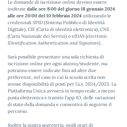
Le domande di iscrizione
online
devono essere
inoltrate
dalle ore 8:00 del giorno 18 gennaio 2024
alle ore 20:00 del 10 febbraio 2024
utilizzando le
credenziali SPID (Sistema Pubblico di Identità
Digitale), CIE (Carta di identità elettronica), CNS
(Carta Nazionale dei Servizi) o eIDAS
(electronic
IDentification Authentication and Signature)
.
Sarà possibile presentare una sola richiesta di
iscrizione
online
per ogni alunno/studente, ma
potranno essere indicate fino ad altre due
preferenze, nel caso in cui la scuola scelta non
avesse disponibilità di posti per l’a.s. 2024/2025. La
Piattaforma Unica avviserà in tempo reale, a mezzo
posta elettronica e tramite l’app IO, delle variazioni
di stato della domanda e consentirà di seguirne il
percorso.
Inoltre la nostra segreteria, negli orari di