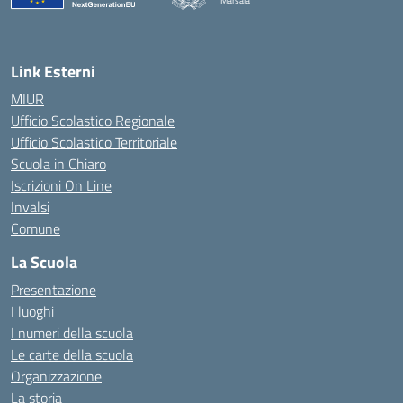
Marsala
— Visita la pagina iniziale della scuola
Link Esterni
MIUR
Ufficio Scolastico Regionale
Ufficio Scolastico Territoriale
Scuola in Chiaro
Iscrizioni On Line
Invalsi
Comune
La Scuola
Presentazione
I luoghi
I numeri della scuola
Le carte della scuola
Organizzazione
La storia