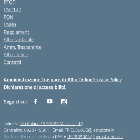
PTOF
PN2127
PON
PNRR
Regolamenti
Albo sindacale
Amm. Trasparente
Albo Online
Contatti
Amministrazione Trasparente
Albo Online
Privacy Policy
Dichiarazione di accessibilità
Seguici su:
Indirizzo:
Via Rubino 15 91025 Marsala (TP)
Centralino:
0923719661
Email:
TPIC83900G@istruzione.it
Posta elettronica certificata (PEC):
TPIC83900G@pec.istruzione.it