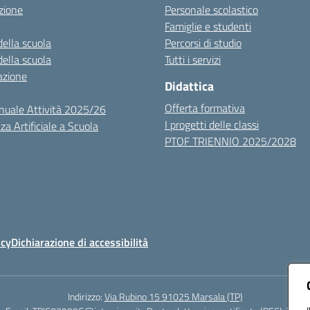
zione
Personale scolastico
Famiglie e studenti
della scuola
Percorsi di studio
della scuola
Tutti i servizi
azione
Didattica
Offerta formativa
nuale Attività 2025/26
I progetti delle classi
za Artificiale a Scuola
PTOF TRIENNIO 2025/2028
icy
Dichiarazione di accessibilità
Indirizzo:
Via Rubino 15 91025 Marsala (TP)