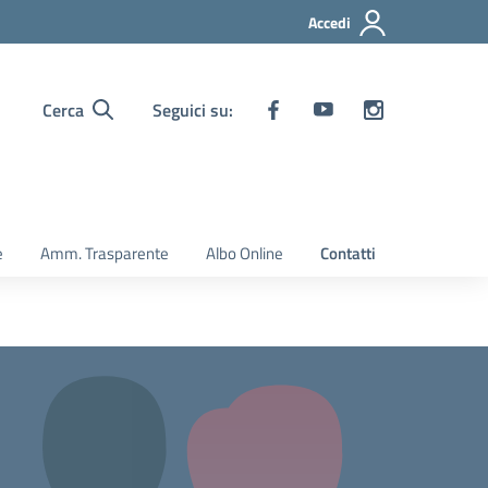
Accedi
Cerca
Seguici su:
e
Amm. Trasparente
Albo Online
Contatti