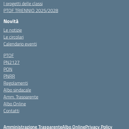
I progetti delle classi
PTOF TRIENNIO 2025/2028
Novità
Le notizie
Le circolari
Calendario eventi
PTOF
PN2127
PON
PNRR
Regolamenti
Albo sindacale
Amm. Trasparente
Albo Online
Contatti
Amministrazione Trasparente
Albo Online
Privacy Policy