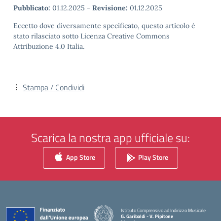
Pubblicato:
01.12.2025
-
Revisione:
01.12.2025
Eccetto dove diversamente specificato, questo articolo è
stato rilasciato sotto Licenza Creative Commons
Attribuzione 4.0 Italia.
Stampa / Condividi
Scarica la nostra app ufficiale su:
App Store
Play Store
Istituto Comprensivo ad Indirizzo Musicale
G. Garibaldi - V. Pipitone