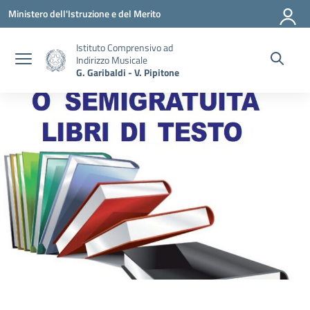
Vai ai contenuti
Vai al menu di navigazione
Vai al footer
Ministero dell'Istruzione e del Merito
Istituto Comprensivo ad
Indirizzo Musicale
G. Garibaldi - V. Pipitone