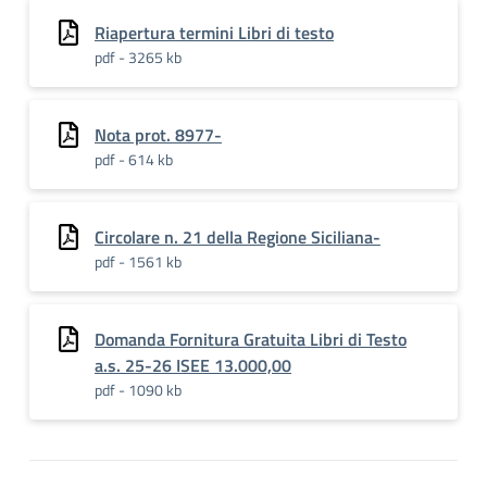
Riapertura termini Libri di testo
pdf - 3265 kb
Nota prot. 8977-
pdf - 614 kb
Circolare n. 21 della Regione Siciliana-
pdf - 1561 kb
Domanda Fornitura Gratuita Libri di Testo
a.s. 25-26 ISEE 13.000,00
pdf - 1090 kb