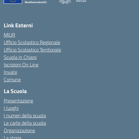
Marsala
— Visita la pagina iniziale della scuola
Link Esterni
MIUR
Ufficio Scolastico Regionale
Ufficio Scolastico Territoriale
Scuola in Chiaro
Iscrizioni On Line
Invalsi
Comune
La Scuola
Presentazione
I luoghi
I numeri della scuola
Le carte della scuola
Organizzazione
La storia