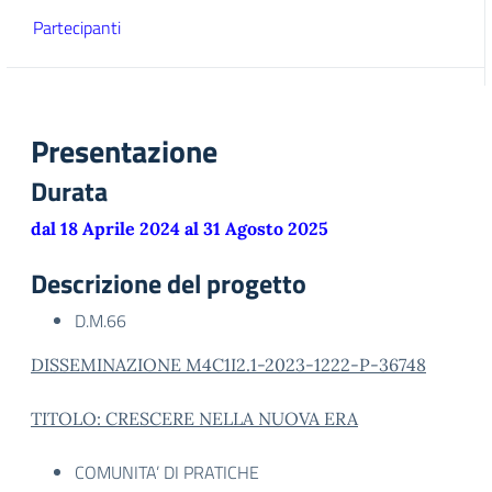
Partecipanti
Presentazione
Durata
dal 18 Aprile 2024 al 31 Agosto 2025
Descrizione del progetto
D.M.66
DISSEMINAZIONE M4C1I2.1-2023-1222-P-36748
TITOLO: CRESCERE NELLA NUOVA ERA
COMUNITA’ DI PRATICHE