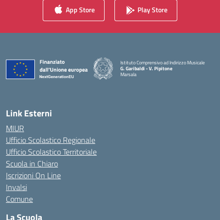
App Store
Play Store
Istituto Comprensivo ad Indirizzo Musicale
G. Garibaldi - V. Pipitone
Marsala
— Visita la pagina iniziale della scuola
Link Esterni
MIUR
Ufficio Scolastico Regionale
Ufficio Scolastico Territoriale
Scuola in Chiaro
Iscrizioni On Line
Invalsi
Comune
La Scuola