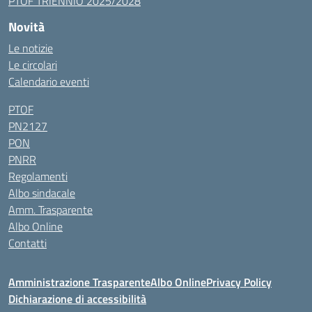
PTOF TRIENNIO 2025/2028
Novità
Le notizie
Le circolari
Calendario eventi
PTOF
PN2127
PON
PNRR
Regolamenti
Albo sindacale
Amm. Trasparente
Albo Online
Contatti
Amministrazione Trasparente
Albo Online
Privacy Policy
Dichiarazione di accessibilità