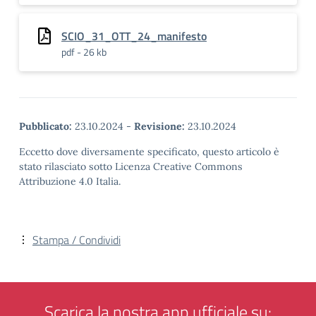
SCIO_31_OTT_24_manifesto
pdf - 26 kb
Pubblicato:
23.10.2024
-
Revisione:
23.10.2024
Eccetto dove diversamente specificato, questo articolo è
stato rilasciato sotto Licenza Creative Commons
Attribuzione 4.0 Italia.
Stampa / Condividi
Scarica la nostra app ufficiale su: