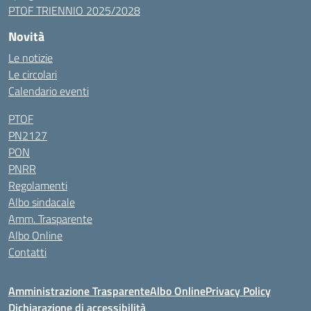
PTOF TRIENNIO 2025/2028
Novità
Le notizie
Le circolari
Calendario eventi
PTOF
PN2127
PON
PNRR
Regolamenti
Albo sindacale
Amm. Trasparente
Albo Online
Contatti
Amministrazione Trasparente
Albo Online
Privacy Policy
Dichiarazione di accessibilità