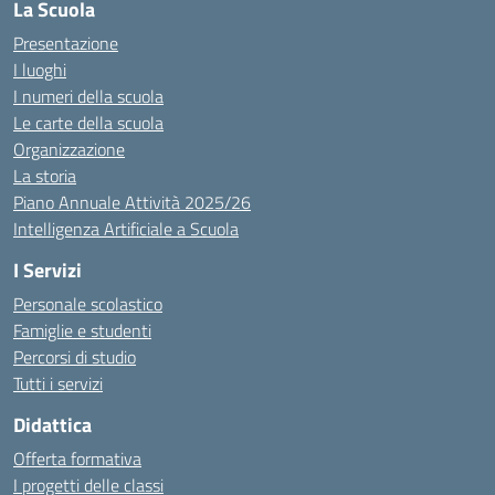
La Scuola
Presentazione
I luoghi
I numeri della scuola
Le carte della scuola
Organizzazione
La storia
Piano Annuale Attività 2025/26
Intelligenza Artificiale a Scuola
I Servizi
Personale scolastico
Famiglie e studenti
Percorsi di studio
Tutti i servizi
Didattica
Offerta formativa
I progetti delle classi