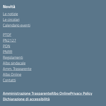
Novità
Le notizie
Le circolari
Calendario eventi
PTOF
PN2127
PON
PNRR
Regolamenti
Albo sindacale
Amm. Trasparente
Albo Online
Contatti
Amministrazione Trasparente
Albo Online
Privacy Policy
Dichiarazione di accessibilità