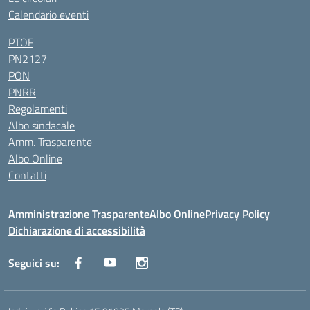
Calendario eventi
PTOF
PN2127
PON
PNRR
Regolamenti
Albo sindacale
Amm. Trasparente
Albo Online
Contatti
Amministrazione Trasparente
Albo Online
Privacy Policy
Dichiarazione di accessibilità
Seguici su: