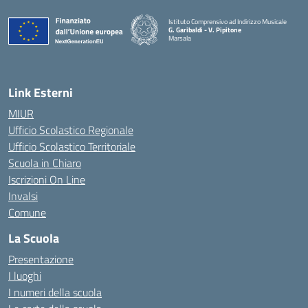
Istituto Comprensivo ad Indirizzo Musicale
G. Garibaldi - V. Pipitone
Marsala
— Visita la pagina iniziale della scuola
Link Esterni
MIUR
Ufficio Scolastico Regionale
Ufficio Scolastico Territoriale
Scuola in Chiaro
Iscrizioni On Line
Invalsi
Comune
La Scuola
Presentazione
I luoghi
I numeri della scuola