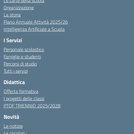
Le carte della scuola
Organizzazione
La storia
Piano Annuale Attività 2025/26
Intelligenza Artificiale a Scuola
I Servizi
Personale scolastico
Famiglie e studenti
Percorsi di studio
Tutti i servizi
Didattica
Offerta formativa
I progetti delle classi
PTOF TRIENNIO 2025/2028
Novità
Le notizie
Le circolari