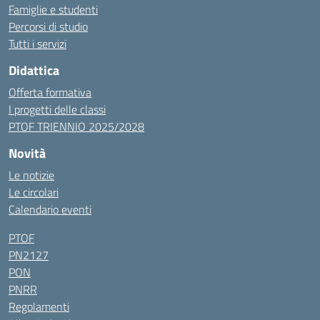
Famiglie e studenti
Percorsi di studio
Tutti i servizi
Didattica
Offerta formativa
I progetti delle classi
PTOF TRIENNIO 2025/2028
Novità
Le notizie
Le circolari
Calendario eventi
PTOF
PN2127
PON
PNRR
Regolamenti