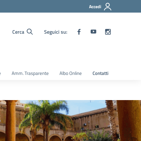
Accedi
Cerca
Seguici su:
e
Amm. Trasparente
Albo Online
Contatti