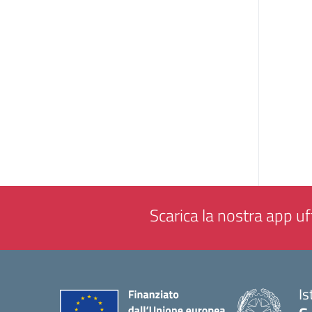
Scarica la nostra app uff
Is