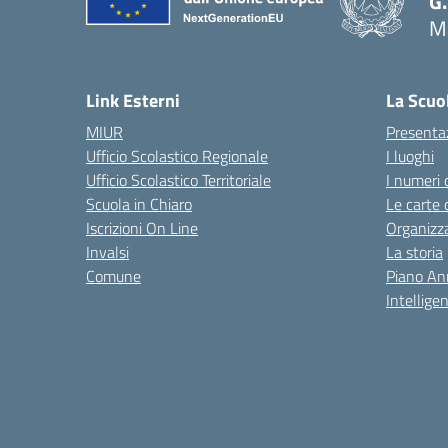
G.
M
— 
Link Esterni
La Scuo
MIUR
Presenta
Ufficio Scolastico Regionale
I luoghi
Ufficio Scolastico Territoriale
I numeri 
Scuola in Chiaro
Le carte 
Iscrizioni On Line
Organizz
Invalsi
La storia
Comune
Piano An
Intelligen