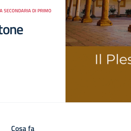
LA SECONDARIA DI PRIMO
itone
Cosa fa