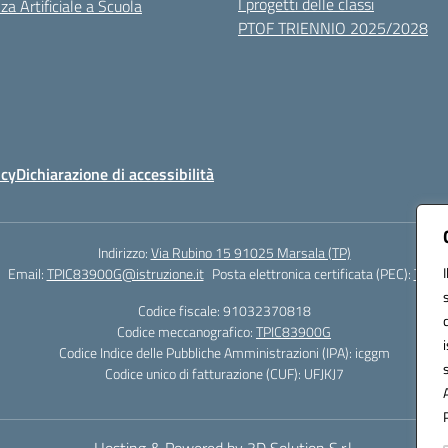
I progetti delle classi
za Artificiale a Scuola
PTOF TRIENNIO 2025/2028
icy
Dichiarazione di accessibilità
Indirizzo:
Via Rubino 15 91025 Marsala (TP)
Email:
TPIC83900G@istruzione.it
Posta elettronica certificata (PEC):
TPIC8
Codice fiscale: 91032370818
Codice meccanografico:
TPIC83900G
Codice Indice delle Pubbliche Amministrazioni (IPA): icggm
Codice unico di fatturazione (CUF): UFJKJ7