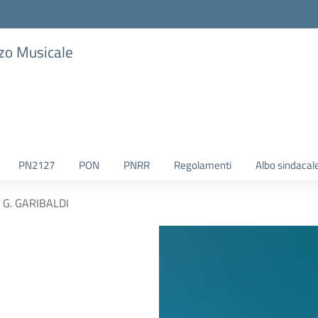
zzo Musicale
PN2127
PON
PNRR
Regolamenti
Albo sindacal
G. GARIBALDI