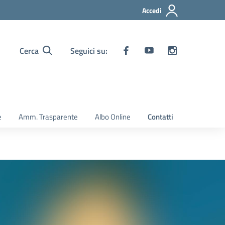
Accedi
Cerca
Seguici su:
e
Amm. Trasparente
Albo Online
Contatti