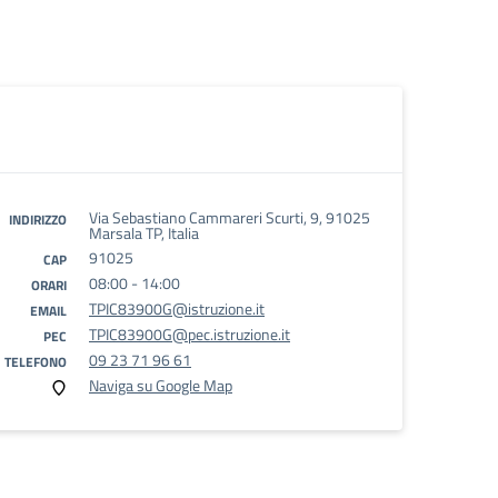
Via Sebastiano Cammareri Scurti, 9, 91025
INDIRIZZO
Marsala TP, Italia
91025
CAP
08:00 - 14:00
ORARI
TPIC83900G@istruzione.it
EMAIL
TPIC83900G@pec.istruzione.it
PEC
09 23 71 96 61
TELEFONO
Naviga su Google Map