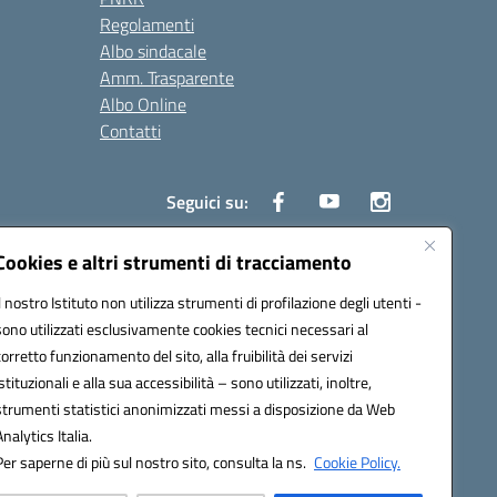
Regolamenti
Albo sindacale
Amm. Trasparente
Albo Online
Contatti
Seguici su:
Cookies e altri strumenti di tracciamento
Il nostro Istituto non utilizza strumenti di profilazione degli utenti -
3900G@pec.istruzione.it
sono utilizzati esclusivamente cookies tecnici necessari al
corretto funzionamento del sito, alla fruibilità dei servizi
istituzionali e alla sua accessibilità – sono utilizzati, inoltre,
strumenti statistici anonimizzati messi a disposizione da Web
Analytics Italia.
Per saperne di più sul nostro sito, consulta la ns.
Cookie Policy.