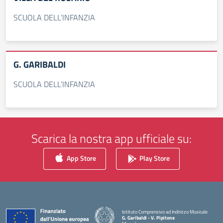
SCUOLA DELL’INFANZIA
G. GARIBALDI
SCUOLA DELL’INFANZIA
Scarica la nostra app ufficiale su:
App Store
Play Store
Istituto Comprensivo ad Indirizzo Musicale
G. Garibaldi - V. Pipitone