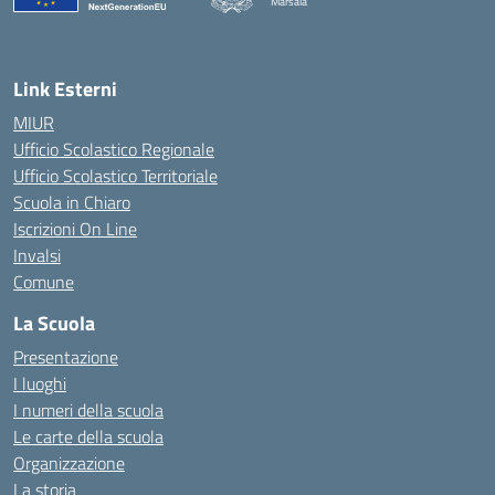
Marsala
— Visita la pagina iniziale della scuola
Link Esterni
MIUR
Ufficio Scolastico Regionale
Ufficio Scolastico Territoriale
Scuola in Chiaro
Iscrizioni On Line
Invalsi
Comune
La Scuola
Presentazione
I luoghi
I numeri della scuola
Le carte della scuola
Organizzazione
La storia