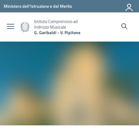
Vai ai contenuti
Vai al menu di navigazione
Vai al footer
Ministero dell'Istruzione e del Merito
Istituto Comprensivo ad
Indirizzo Musicale
G. Garibaldi - V. Pipitone