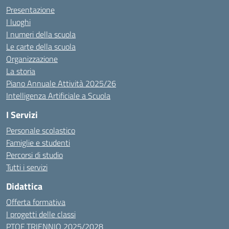
Presentazione
I luoghi
I numeri della scuola
Le carte della scuola
Organizzazione
La storia
Piano Annuale Attività 2025/26
Intelligenza Artificiale a Scuola
I Servizi
Personale scolastico
Famiglie e studenti
Percorsi di studio
Tutti i servizi
Didattica
Offerta formativa
I progetti delle classi
PTOF TRIENNIO 2025/2028