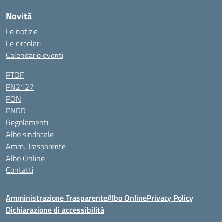
Novità
Le notizie
Le circolari
Calendario eventi
PTOF
PN2127
PON
PNRR
Regolamenti
Albo sindacale
Amm. Trasparente
Albo Online
Contatti
Amministrazione Trasparente
Albo Online
Privacy Policy
Dichiarazione di accessibilità