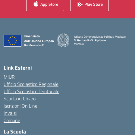
App Store
Play Store
Istituto Comprensivo ad Indirizzo Musicale
G. Garibaldi - V. Pipitone
Marsala
— Visita la pagina iniziale della scuola
Link Esterni
MIUR
Ufficio Scolastico Regionale
Ufficio Scolastico Territoriale
Scuola in Chiaro
Iscrizioni On Line
Invalsi
Comune
La Scuola