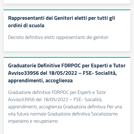
Rappresentanti dei Genitori eletti per tutti gli
ordini di scuola
Decreto definitivo eletti rappresentanti dei genitori
Graduatorie Definitive FDRPOC per Esperti e Tutor
Avviso33956 del 18/05/2022 – FSE- Socialità,
apprendimenti, accoglienza
Graduatorie definitive FDRPOC per Esperti e Tutor
Avviso33956 del 18/05/2022 – FSE- Socialità,
apprendimenti, accoglienza Graduatoria definitiva Per una
vita futura normale Graduatoria definitiva Socializziamo
impariamo e recuperiamo